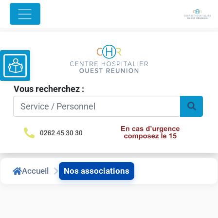
Ouvrir la barre d’outils
Vous recherchez :
Accueil
Nos associations