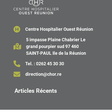
Centre Hospitalier Ouest Réunion
5 impasse Plaine Chabrier Le
grand pourpier sud 97 460
SAINT-PAUL Ile de la Réunion
Tel. :
0262 45 30 30
direction@chor.re
Articles Récents